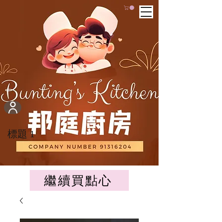
標題 1
繼續買點心